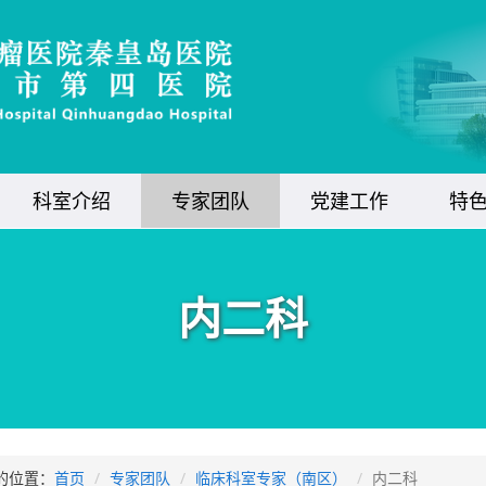
科室介绍
专家团队
党建工作
特
内二科
的位置：
首页
专家团队
临床科室专家（南区）
内二科