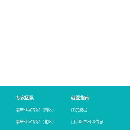
专家团队
就医指南
临床科室专家（南区）
住院流程
临床科室专家（北区）
门诊医生出诊信息