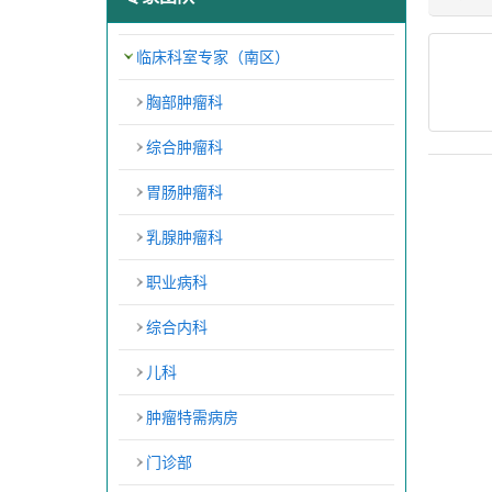
临床科室专家（南区）
胸部肿瘤科
综合肿瘤科
胃肠肿瘤科
乳腺肿瘤科
职业病科
综合内科
儿科
肿瘤特需病房
门诊部