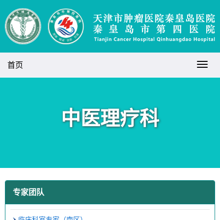
首页
中医理疗科
专家团队
临床科室专家（南区）