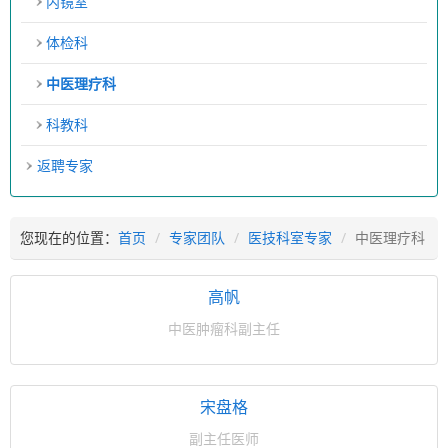
内镜室
体检科
中医理疗科
科教科
返聘专家
您现在的位置：
首页
专家团队
医技科室专家
中医理疗科
高帆
中医肿瘤科副主任
宋盘格
副主任医师