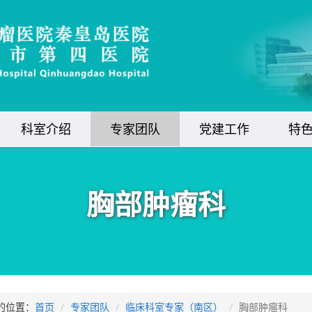
科室介绍
专家团队
党建工作
特
胸部肿瘤科
的位置：
首页
专家团队
临床科室专家（南区）
胸部肿瘤科